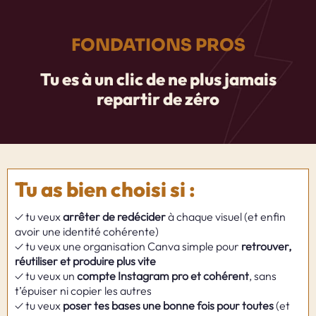
FONDATIONS PROS
Tu es à un clic de ne plus jamais
repartir de zéro
Tu as bien choisi si :
✓ tu veux
arrêter de redécider
à chaque visuel (et enfin
avoir une identité cohérente)
✓ tu veux une organisation Canva simple pour
retrouver,
réutiliser et produire plus vite
✓ tu veux un
compte Instagram pro et cohérent
, sans
t’épuiser ni copier les autres
✓ tu veux
poser tes bases une bonne fois pour toutes
(et